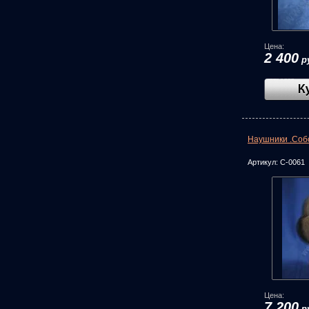
Цена:
2 400
р
Наушники .Соб
Артикул:
С-0061
Цена:
7 200
р