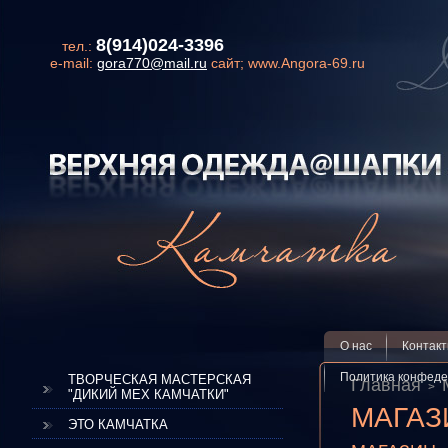
8(914)024-3396
тел.:
e-mail:
gora770@mail.ru
сайт; www.Angora-69.ru
О нас
Контак
Политика конфеде
ТВОРЧЕСКАЯ МАСТЕРСКАЯ
Главная
"ДИКИЙ МЕХ КАМЧАТКИ"
МАГАЗ
ЭТО КАМЧАТКА