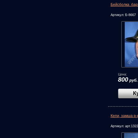
Бейсболка .бар
Артикул:
Б-8667
Цена:
800
руб.
Кепи, замша р-
Артикул:
арт.132