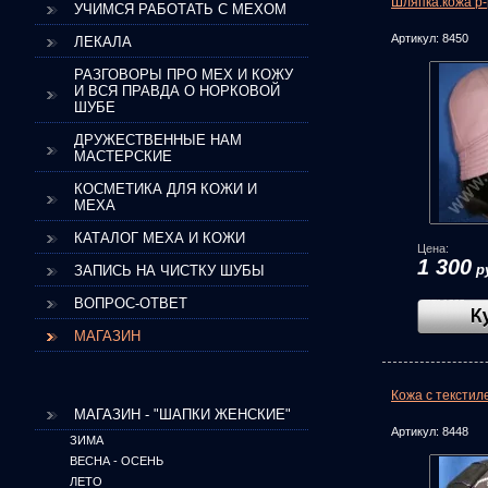
Шляпка.кожа р-
УЧИМСЯ РАБОТАТЬ С МЕХОМ
Артикул:
8450
ЛЕКАЛА
РАЗГОВОРЫ ПРО МЕХ И КОЖУ
И ВСЯ ПРАВДА О НОРКОВОЙ
ШУБЕ
ДРУЖЕСТВЕННЫЕ НАМ
МАСТЕРСКИЕ
КОСМЕТИКА ДЛЯ КОЖИ И
МЕХА
КАТАЛОГ МЕХА И КОЖИ
Цена:
1 300
р
ЗАПИСЬ НА ЧИСТКУ ШУБЫ
ВОПРОС-ОТВЕТ
МАГАЗИН
Кожа с текстил
МАГАЗИН - "ШАПКИ ЖЕНСКИЕ"
Артикул:
8448
ЗИМА
ВЕСНА - ОСЕНЬ
ЛЕТО