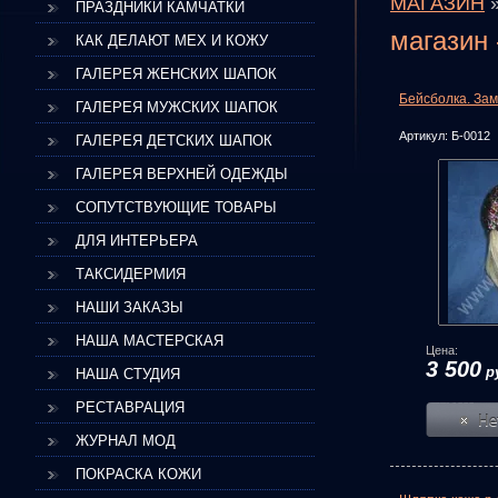
МАГАЗИН
ПРАЗДНИКИ КАМЧАТКИ
магазин
КАК ДЕЛАЮТ МЕХ И КОЖУ
ГАЛЕРЕЯ ЖЕНСКИХ ШАПОК
Бейсболка. За
ГАЛЕРЕЯ МУЖСКИХ ШАПОК
Артикул:
Б-0012
ГАЛЕРЕЯ ДЕТСКИХ ШАПОК
ГАЛЕРЕЯ ВЕРХНЕЙ ОДЕЖДЫ
СОПУТСТВУЮЩИЕ ТОВАРЫ
ДЛЯ ИНТЕРЬЕРА
ТАКСИДЕРМИЯ
НАШИ ЗАКАЗЫ
НАША МАСТЕРСКАЯ
Цена:
3 500
р
НАША СТУДИЯ
РЕСТАВРАЦИЯ
ЖУРНАЛ МОД
ПОКРАСКА КОЖИ