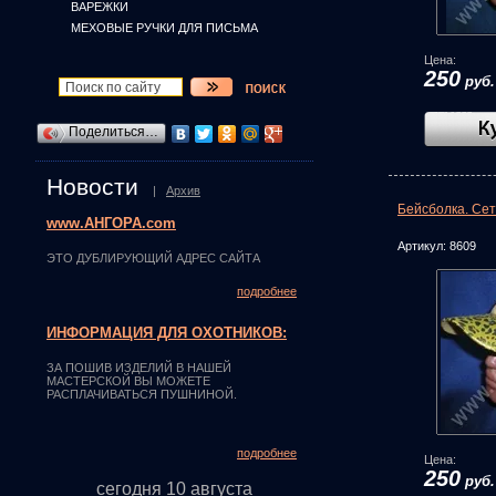
ВАРЕЖКИ
МЕХОВЫЕ РУЧКИ ДЛЯ ПИСЬМА
Цена:
250
руб.
Поделиться…
Новости
|
Архив
Бейсболка. Сет
www.АНГОРА.com
Артикул:
8609
ЭТО ДУБЛИРУЮЩИЙ АДРЕС САЙТА
подробнее
ИНФОРМАЦИЯ ДЛЯ ОХОТНИКОВ:
ЗА ПОШИВ ИЗДЕЛИЙ В НАШЕЙ
МАСТЕРСКОЙ ВЫ МОЖЕТЕ
РАСПЛАЧИВАТЬСЯ ПУШНИНОЙ.
подробнее
Цена:
250
руб.
сегодня 10 августа