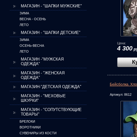
МАГАЗИН - "ШАПКИ МУЖСКИЕ"
ЗИМА
ВЕСНА - ОСЕНЬ
ЛЕТО
МАГАЗИН - "ШАПКИ ДЕТСКИЕ"
ЗИМА
Цена:
ОСЕНЬ-ВЕСНА
4 300
р
ЛЕТО
МАГАЗИН -"МУЖСКАЯ
ОДЕЖДА"
МАГАЗИН - "ЖЕНСКАЯ
ОДЕЖДА"
Бейсболка. Хло
МАГАЗИН-"ДЕТСКАЯ ОДЕЖДА"
Артикул:
8612
МАГАЗИН - "МЕХОВЫЕ
ШКУРКИ"
МАГАЗИН - "CОПУТСТВУЮЩИЕ
ТОВАРЫ"
БРЕЛОКИ
ВОРОТНИКИ
СУВЕНИРЫ ИЗ КОСТИ