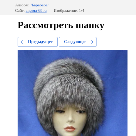
Альбом:
"Барабара"
Сайт:
angora-69.ru
Изображение: 1/4
Рассмотреть шапку
Предыдущее
Следующее