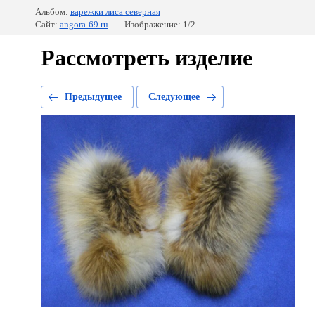
Альбом:
варежки лиса северная
Сайт:
angora-69.ru
Изображение: 1/2
Рассмотреть изделие
Предыдущее
Следующее