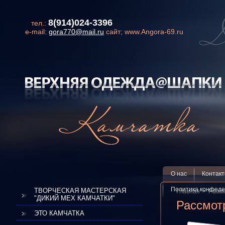
8(914)024-3396
тел.:
e-mail:
gora770@mail.ru
сайт; www.Angora-69.ru
О нас
Контак
Политика конфеде
ТВОРЧЕСКАЯ МАСТЕРСКАЯ
Главная
Рассм
"ДИКИЙ МЕХ КАМЧАТКИ"
Рассмот
ЭТО КАМЧАТКА